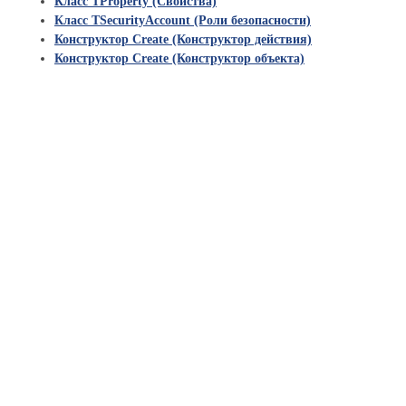
Класс TProperty (Свойства)
Класс TSecurityAccount (Роли безопасности)
Конструктор Create (Конструктор действия)
Конструктор Create (Конструктор объекта)