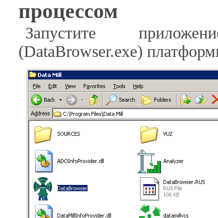
процессом
Запустите приложен
(DataBrowser.exe) платфор