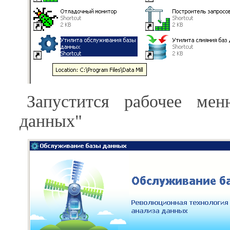
Запустится рабочее ме
данных"