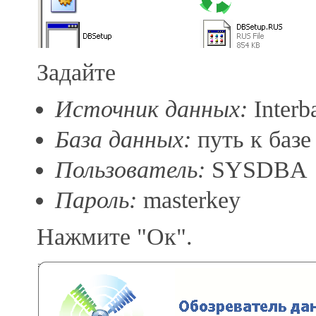
Задайте
Источник данных:
Interba
База данных:
путь к базе
Пользователь:
SYSDBA
Пароль:
masterkey
Нажмите "Ок".