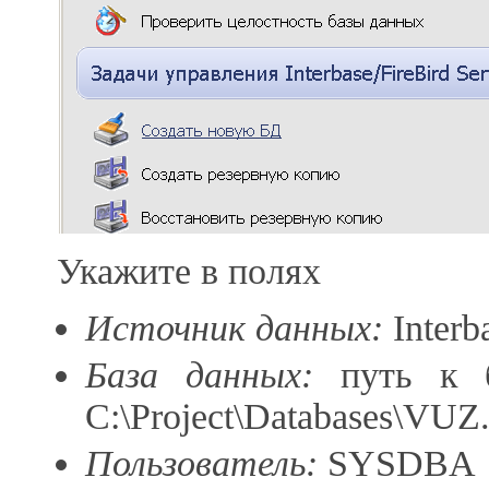
Укажите в полях
Источник данных:
Interba
База данных:
путь к б
C:\Project\Databases\VUZ
Пользователь:
SYSDBA