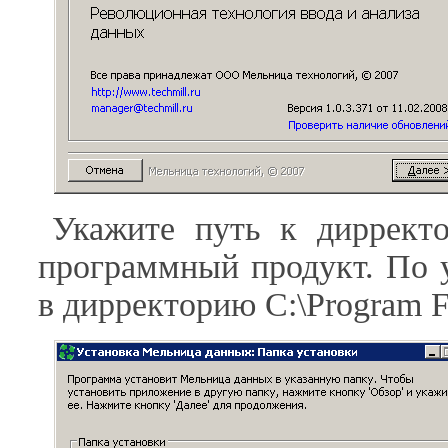
Укажите путь к дирректо
программный продукт. По 
в дирректорию C:\Program Fi