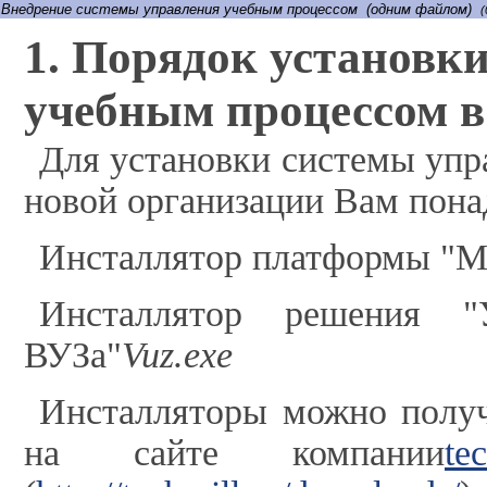
Внедрение системы управления учебным процессом (одним файлом)
(
1. Порядок установк
учебным процессом в
Для установки системы упр
новой организации Вам пона
Инсталлятор платформы "М
Инсталлятор решения "
ВУЗа"
Vuz.exe
Инсталляторы можно получи
на сайте компании
te