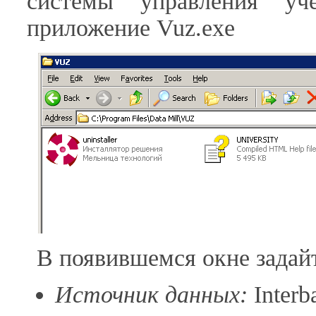
системы управления уч
приложение Vuz.exe
В появившемся окне задай
Источник данных:
Interba