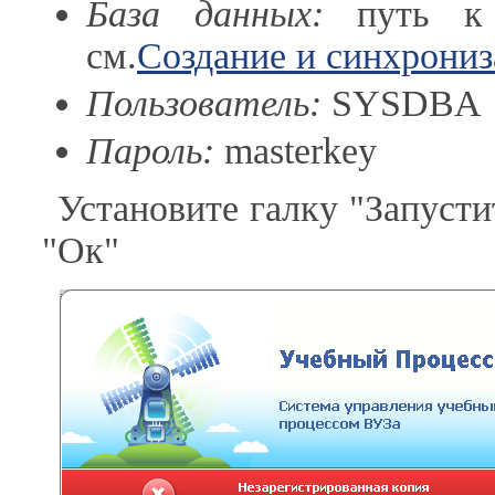
База данных:
путь к н
см.
Создание и синхрониз
Пользователь:
SYSDBA
Пароль:
masterkey
Установите галку "Запуст
"Ок"