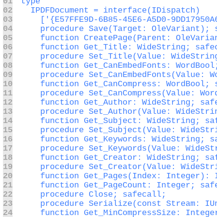
01
02
03
04
05
06
07
08
09
10
11
12
13
14
15
16
17
18
19
20
21
22
23
24