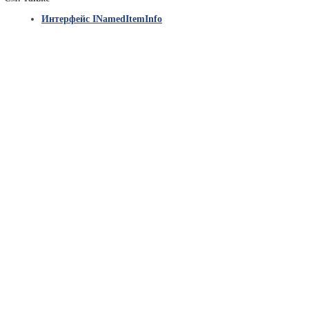
Интерфейс INamedItemInfo