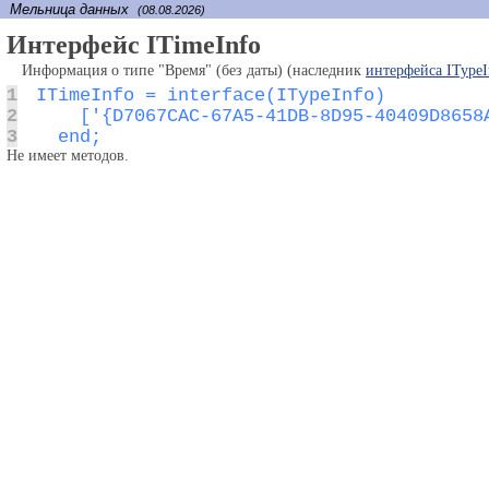
Мельница данных
(08.08.2026)
Интерфейс ITimeInfo
Информация о типе "Время" (без даты) (наследник
интерфейса ITypeI
1
2
3
  end;
Не имеет методов.