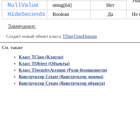
Уна
NullValue
string[64]
Нет
HideSeconds
Boolean
Да
Не 
Замечания:
Создает новый объект класса
TDateTimeDomain
.
См. также
Класс TClass (Классы)
Класс TObject (Объекты)
Класс TSecurityAccount (Роли безопасности)
Конструктор Create (Конструктор домена)
Конструктор Create (Конструктор объекта)