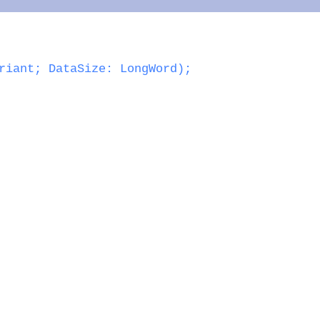
riant; DataSize: LongWord);