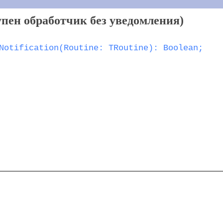
тупен обработчик без уведомления)
Notification(Routine: TRoutine): Boolean;