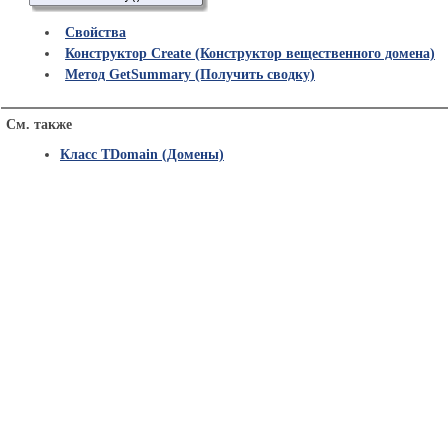
Свойства
Конструктор Create (Конструктор вещественного домена)
Метод GetSummary (Получить сводку)
См. также
Класс TDomain (Домены)