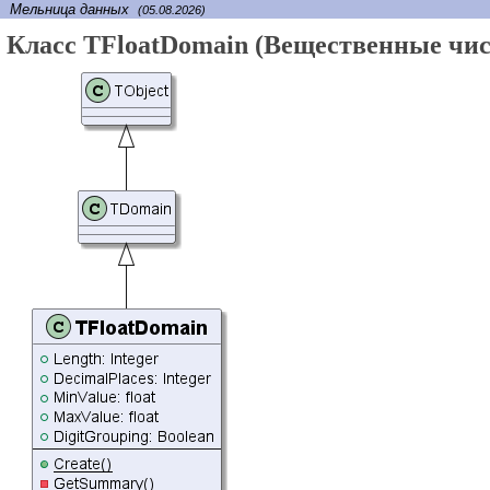
Мельница данных
(05.08.2026)
Класс TFloatDomain (Вещественные чис