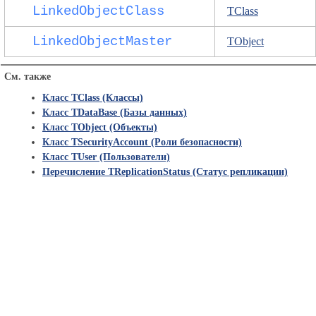
LinkedObjectClass
TClass
LinkedObjectMaster
TObject
См. также
Класс TClass (Классы)
Класс TDataBase (Базы данных)
Класс TObject (Объекты)
Класс TSecurityAccount (Роли безопасности)
Класс TUser (Пользователи)
Перечисление TReplicationStatus (Статус репликации)