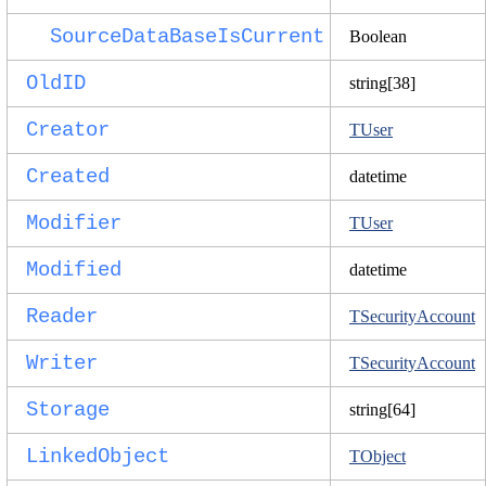
SourceDataBaseIsCurrent
Boolean
OldID
string[38]
Creator
TUser
Created
datetime
Modifier
TUser
Modified
datetime
Reader
TSecurityAccount
Writer
TSecurityAccount
Storage
string[64]
LinkedObject
TObject