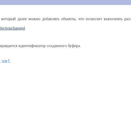
который далее можно добавлять объекты, что позволит выполнять раз
lectionchanged
.
вращается идентификатор созданного буфера.
.xml