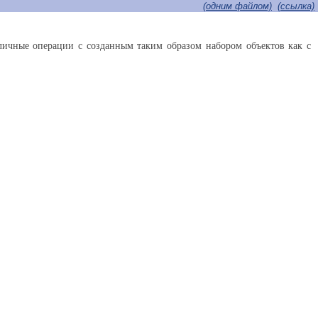
(одним файлом)
(cсылка)
личные операции с созданным таким образом набором объектов как с