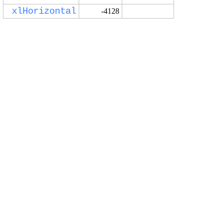
xlHorizontal
-4128