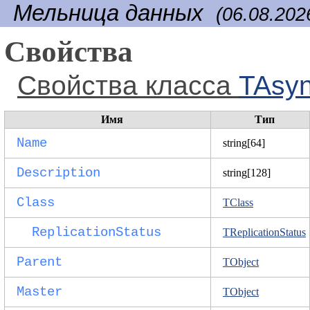
Мельница данных
(06.08.202
Свойства
Свойства класса
TAsyn
Имя
Тип
Name
string[64]
Description
string[128]
Class
TClass
ReplicationStatus
TReplicationStatus
Parent
TObject
Master
TObject