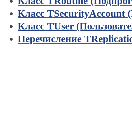
Класс TRoutine (Подпро
Класс TSecurityAccount 
Класс TUser (Пользовате
Перечисление TReplicati