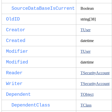
SourceDataBaseIsCurrent
Boolean
OldID
string[38]
Creator
TUser
Created
datetime
Modifier
TUser
Modified
datetime
Reader
TSecurityAccount
Writer
TSecurityAccount
Dependent
TObject
DependentClass
TClass