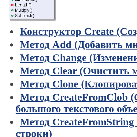
Конструктор Create (Со
Метод Add (Добавить мн
Метод Change (Изменени
Метод Clear (Очистить 
Метод Clone (Клонирова
Метод CreateFromClob (
большого текстового объ
Метод CreateFromString 
строки)