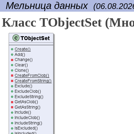
Мельница данных
(06.08.202
Класс TObjectSet (Мн