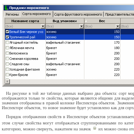
На рисунке в той же таблице данных выбрано два объекта: сорт м
отображаются только те свойства, которые являются общими для выдел
значения отображены в правой колонке Инспектора объектов. Значения
Инспекторе объектов, то новое значение будет установлено как для сор
Порядок отображения свойств в Инспекторе объектов устанавливает
этом случае свойства могут отображаться сгруппированными по кате
категорию, можно свернуть, нажатием на значок
их можно снова ото