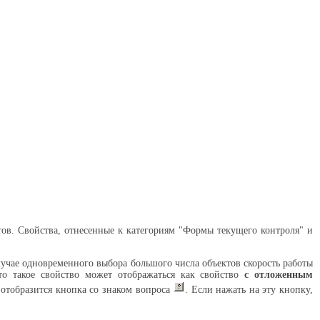
ов. Свойства, отнесенные к категориям "Формы текущего контроля" и
лучае одновременного выбора большого числа объектов скорость работы
то такое свойство может отображаться как свойство
с отложенным
а отобразится кнопка со знаком вопроса
. Если нажать на эту кнопку,