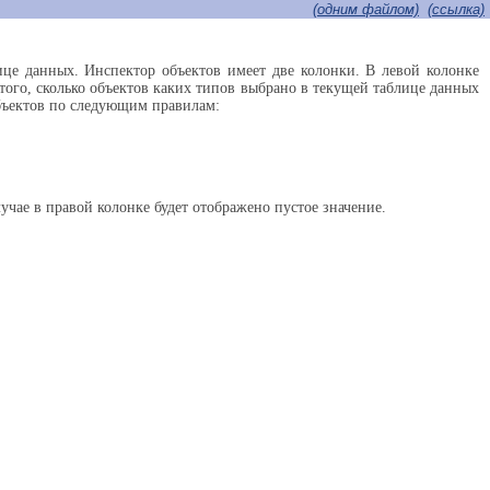
(одним файлом)
(cсылка)
ице данных. Инспектор объектов имеет две колонки. В левой колонке
того, сколько объектов каких типов выбрано в текущей таблице данных
объектов по следующим правилам:
учае в правой колонке будет отображено пустое значение.