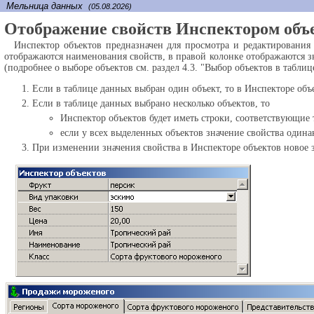
Мельница данных
(05.08.2026)
Отображение свойств Инспектором объ
Инспектор объектов предназначен для просмотра и редактирования
отображаются наименования свойств, в правой колонке отображаются зн
(подробнее о выборе объектов см. раздел 4.3. "Выбор объектов в таб
Если в таблице данных выбран один объект, то в Инспекторе объ
Если в таблице данных выбрано несколько объектов, то
Инспектор объектов будет иметь строки, соответствующие т
если у всех выделенных объектов значение свойства одинак
При изменении значения свойства в Инспекторе объектов новое з