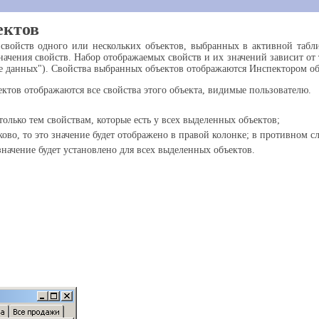
ектов
 свойств одного или нескольких объектов, выбранных в активной табл
ачения свойств. Набор отображаемых свойств и их значений зависит от 
лице данных"). Свойства выбранных объектов отображаются Инспектором 
ектов отображаются все свойства этого объекта, видимые пользователю.
олько тем свойствам, которые есть у всех выделенных объектов;
ово, то это значение будет отображено в правой колонке; в противном сл
начение будет установлено для всех выделенных объектов.