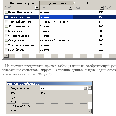
На рисунке представлен пример таблицы данных, отображающей учит
обладающие свойством "Фрукт". В таблице данных выделен один объек
(в том числе свойство "Фрукт").