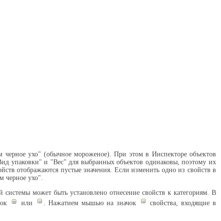
м черное ухо" (обычное мороженое). При этом в Инспекторе объектов
"Вид упаковки" и "Вес" для выбранных объектов одинаковы, поэтому их
ойств отображаются пустые значения. Если изменить одно из свойств в
м черное ухо".
 системы может быть установлено отнесение свойств к категориям. В
чок
или
. Нажатием мышью на значок
свойства, входящие в