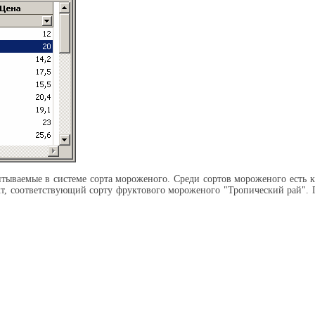
ываемые в системе сорта мороженого. Среди сортов мороженого есть ка
т, соответствующий сорту фруктового мороженого "Тропический рай". П