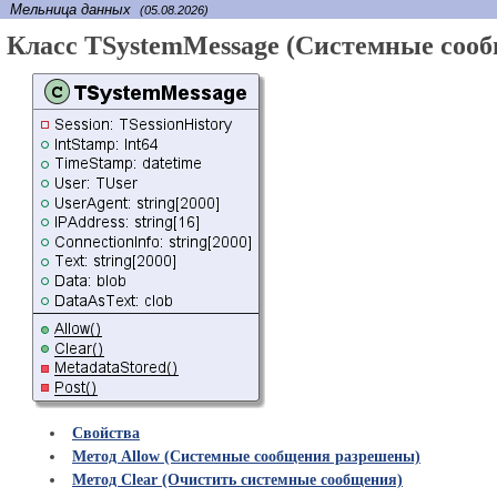
Мельница данных
(05.08.2026)
Класс TSystemMessage (Системные соо
Свойства
Метод Allow (Системные сообщения разрешены)
Метод Clear (Очистить системные сообщения)