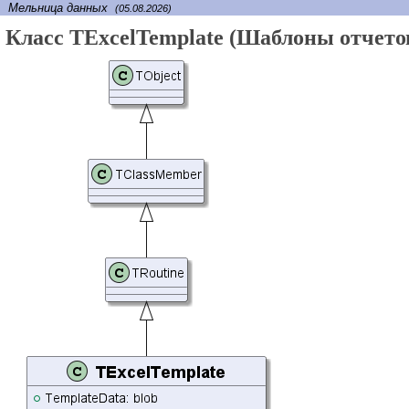
Мельница данных
(05.08.2026)
Класс TExcelTemplate (Шаблоны отчетов