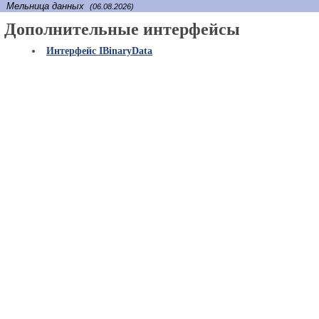
Мельница данных
(06.08.2026)
Дополнительные интерфейсы
Интерфейс IBinaryData