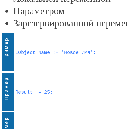
Параметром
Зарезервированной перемен
Пример
LObject.Name := 'Новое имя';
Пример
Result := 25;
Пример