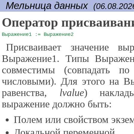
Мельница данных
(06.08.202
Оператор присваиван
Выражение1 := Выражение2
Присваивает значение в
Выражение1. Типы Выраже
совместимы (совпадать п
числовыми). Для этого на Вы
равенства,
lvalue
) наклад
выражение должно быть:
Полем или свойством экзем
Локальной переменной