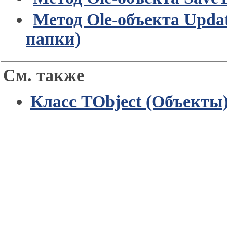
Метод Ole-объекта Upda
папки)
См. также
Класс TObject (Объекты