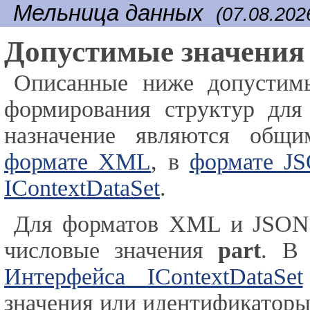
Мельница данных
(07.08.202
Допустимые значения 
Описанные ниже допустим
формирования структур для
назначение являются общ
формате XML
, в
формате J
IContextDataSet
.
Для форматов XML и JSON 
числовые значения
part
. В 
Интерфейса IContextDataSet
значения или идентификатор