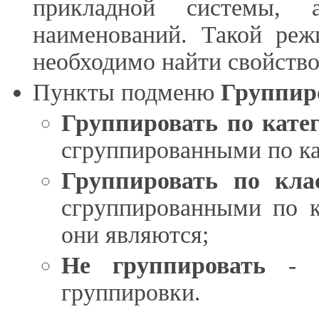
прикладной системы,
наименований. Такой реж
необходимо найти свойство
Пункты подменю
Группир
Группировать по кате
сгруппированными по кат
Группировать по кла
сгруппированными по к
они являются;
Не группировать
- с
группировки.